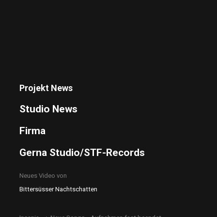
Projekt News
Studio News
Firma
Gerna Studio/STF-Records
Neues Video von
Bittersüsser Nachtschatten