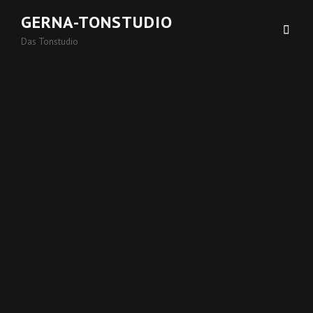
GERNA-TONSTUDIO
Das Tonstudio
00:00