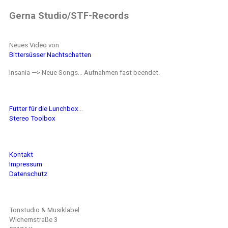
Gerna Studio/STF-Records
Neues Video von
Bittersüsser Nachtschatten
Insania —> Neue Songs… Aufnahmen fast beendet.
Futter für die Lunchbox
…
Stereo Toolbox
Kontakt
Impressum
Datenschutz
Tonstudio & Musiklabel
Wichernstraße 3