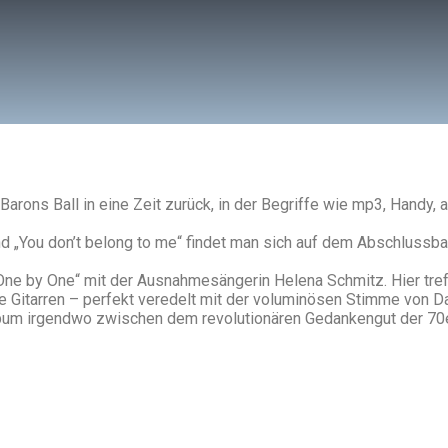
arons Ball in eine Zeit zurück, in der Begriffe wie mp3, Handy, 
d „You don’t belong to me“ findet man sich auf dem Abschlussba
„One by One“ mit der Ausnahmesängerin Helena Schmitz. Hier tre
 Gitarren – perfekt veredelt mit der voluminösen Stimme von D
lbum irgendwo zwischen dem revolutionären Gedankengut der 70e