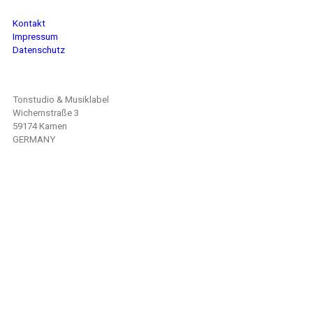
Kontakt
Impressum
Datenschutz
Tonstudio & Musiklabel
Wichernstraße 3
59174 Kamen
GERMANY