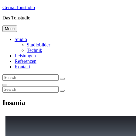
Gerna-Tonstudio
Das Tonstudio
Menu
Studio
Studiobilder
Technik
Leistungen
Referenzen
Kontakt
Insania