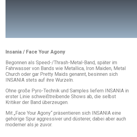
00:00
Insania / Face Your Agony
Begonnen als Speed-/Thrash-Metal-Band, später im
Fahrwasser von Bands wie Metallica, Iron Maiden, Metal
Church oder gar Pretty Maids genannt, besinnen sich
INSANIA stets auf ihre Wurzeln.
Ohne große Pyro-Technik und Samples liefern INSANIA in
erster Linie schweißtreibende Shows ab, die selbst
Kritiker der Band überzeugen.
Mit „Face Your Agony“ präsentieren sich INSANIA eine
gehörige Spur aggressiver und düsterer, dabei aber auch
moderner als je zuvor.