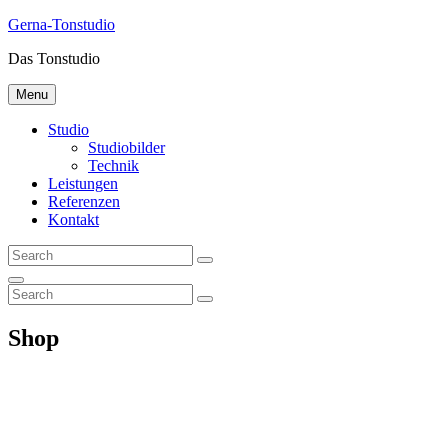
Gerna-Tonstudio
Das Tonstudio
Menu
Studio
Studiobilder
Technik
Leistungen
Referenzen
Kontakt
Shop