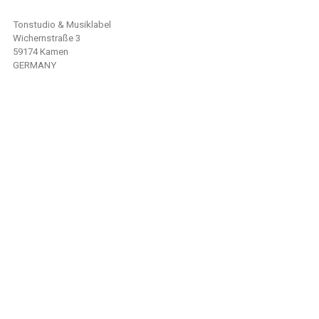
Tonstudio & Musiklabel
Wichernstraße 3
59174 Kamen
GERMANY