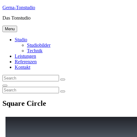
Gerna-Tonstudio
Das Tonstudio
Menu
Studio
Studiobilder
Technik
Leistungen
Referenzen
Kontakt
Square Circle