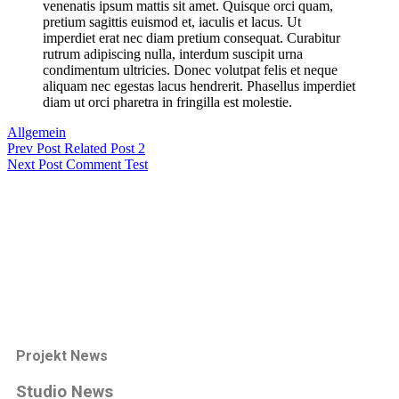
venenatis ipsum mattis sit amet. Quisque orci quam,
pretium sagittis euismod et, iaculis et lacus. Ut
imperdiet erat nec diam pretium consequat. Curabitur
rutrum adipiscing nulla, interdum suscipit urna
condimentum ultricies. Donec volutpat felis et neque
aliquam nec egestas lacus hendrerit. Phasellus imperdiet
diam ut orci pharetra in fringilla est molestie.
Allgemein
Prev Post
Related Post 2
Next Post
Comment Test
Projekt News
Studio News