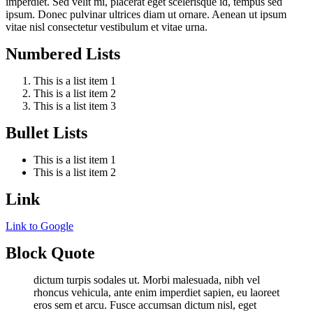
imperdiet. Sed velit mi, placerat eget scelerisque id, tempus sed
ipsum. Donec pulvinar ultrices diam ut ornare. Aenean ut ipsum
vitae nisl consectetur vestibulum et vitae urna.
Numbered Lists
This is a list item 1
This is a list item 2
This is a list item 3
Bullet Lists
This is a list item 1
This is a list item 2
Link
Link to Google
Block Quote
dictum turpis sodales ut. Morbi malesuada, nibh vel
rhoncus vehicula, ante enim imperdiet sapien, eu laoreet
eros sem et arcu. Fusce accumsan dictum nisl, eget