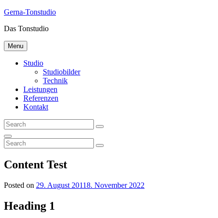
Gerna-Tonstudio
Das Tonstudio
Menu
Studio
Studiobilder
Technik
Leistungen
Referenzen
Kontakt
Content Test
Posted on
29. August 2011
8. November 2022
Heading 1