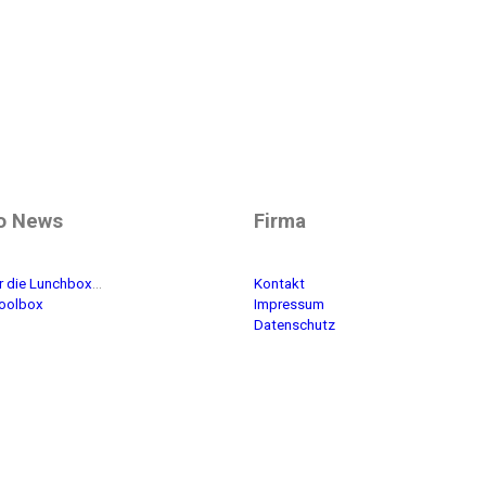
o News
Firma
ür die Lunchbox
…
Kontakt
Toolbox
Impressum
Datenschutz