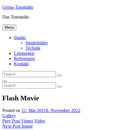
Gerna-Tonstudio
Das Tonstudio
Menu
Studio
Studiobilder
Technik
Leistungen
Referenzen
Kontakt
Flash Movie
Posted on
21. Mai 2011
8. November 2022
Gallery
Prev Post
Vimeo Video
Next Post
Image