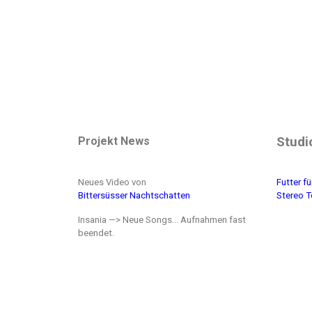
Projekt News
Studi
Neues Video von
Futter f
Bittersüsser Nachtschatten
Stereo 
Insania —> Neue Songs… Aufnahmen fast
beendet.