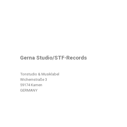
Gerna Studio/STF-Records
Tonstudio & Musiklabel
Wichernstraße 3
59174 Kamen
GERMANY